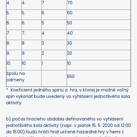
4.
4.
7
70
5.
5.
6
60
6.
6.
5
50
7.
7.
4
40
8.
8.
3
30
9.
9.
2
20
10.
10.
1
10
Spolu na
550
odmeny
* Koeficient jedného spinu a hra, v ktorej je možné voľný
spin vykonať bude uvedený vo vyhlásení jednotlivého kola
aktivity.
b) počas hracieho obdobia definovaného vo vyhlásení
jednotlivého kola aktivity (napr. v piatok 15. 5. 2020 od 12:00
do 15:00) budú hráči hrať určené hazardné hry v herni z