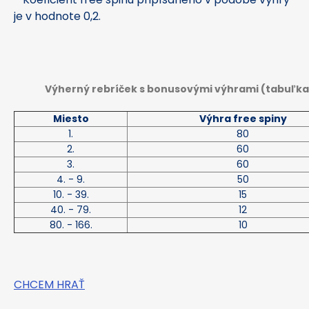
je
v hodnote 0,2.
Výherný rebríček s bonusovými výhrami (tabuľka 
Miesto
Výhra free spiny
1.
80
2.
60
3.
60
4. - 9.
50
10. - 39.
15
40. - 79.
12
80. - 166.
10
CHCEM HRAŤ