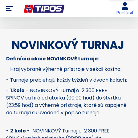
Prihlásiť
NOVINKOVÝ TURNAJ
Definícia akcie NOVINKOVÉ turnaje:
- Hraj vybrané výherné prístroje v sekcii kasíno.
- Turnaje prebiehajú každý týždeň v dvoch kolách:
-
1.kolo
- NOVINKOVÝ Turnaj o 2 300 FREE
SPINOV sa hrá od utorka (00:00 hod) do štvrtka
(23:59 hod) a výherné prístroje, ktoré sú zapojené
do turnaja sú uvedené v popise turnaja.
-
2.kolo
- NOVINKOVÝ Turnaj o 2 300 FREE