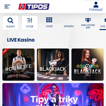
Prihlásiť
EXKLUZÍVNE
ÚVOD
SPINDAY
LIVE
HĽADAŤ
FILTER
HRY
LIVE Kasíno