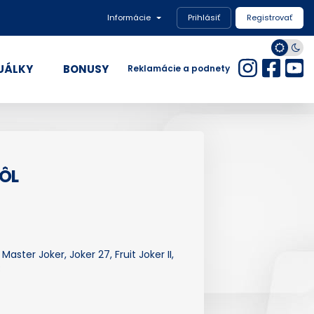
Informácie
Prihlásiť
Registrovať
UÁLKY
BONUSY
Reklamácie a podnety
ÔL
Master Joker, Joker 27, Fruit Joker II,
3