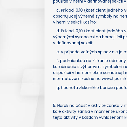
použitie v herni v definovanej sekcii
c. Príklad: 0,10 (koeficient jednéh
obsahujúcej výherné symboly na herne
v herni v sekcii Kasíno;
d. Príklad: 0,10 (koeficient jedného
výhernými symbolmi na hernej línii p
v definovanej sekcii;
e. v prípade voľných spinov nie je m
f. podmienkou na získanie odmeny v 
kombinácie s výhernými symbolmi na h
dispozícii v hernom okne samotnej h
internetovom kasíne na www.tipos.sk
g. hodnota získaného bonusu podľa 
5. Nárok na účasť v aktivite zaniká v 
kole aktivity zaniká v momente ukonč
tejto aktivity v každom vyhlásenom ko