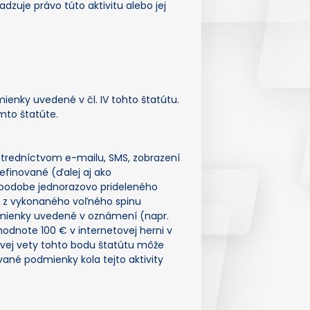
dzuje právo túto aktivitu alebo jej
mienky uvedené v čl. IV tohto štatútu.
mto štatúte.
rostredníctvom e-mailu, SMS, zobrazení
finované (ďalej aj ako
v podobe jednorazovo prideleného
o z vykonaného voľného spinu
podmienky uvedené v oznámení (napr.
odnote 100 € v internetovej herni v
prvej vety tohto bodu štatútu môže
ané podmienky kola tejto aktivity