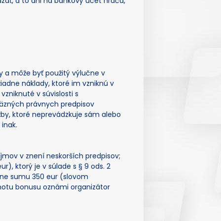
zať, a to ani na bankový účet hráča,
by a môže byť použitý výlučne v
dne náklady, ktoré im vzniknú v
zniknuté v súvislosti s
áväzných právnych predpisov
užby, ktoré neprevádzkuje sám alebo
inak.
ríjmov v znení neskorších predpisov;
, ktorý je v súlade s § 9 ods. 2
hne sumu 350 eur (slovom
dnotu bonusu oznámi organizátor