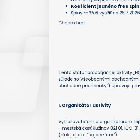
Koeficient jedného free spinu
Spiny môžeš využiť do 25.7.2026
Chcem hrať
Tento štatút propagačnej aktivity „
súlade so Všeobecnými obchodnými 
obchodné podmienky“) upravuje pravidl
I. Organizátor aktivity
Vyhlasovateľom a organizátorom tejto 
- mestská časť Ružinov 821 01, IČO: 31
(ďalej aj ako “organizátor“).