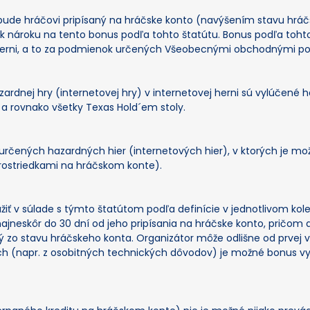
 bude hráčovi pripísaný na hráčske konto (navýšením stavu hrá
k nároku na tento bonus podľa tohto štatútu. Bonus podľa tohto
 herni, a to za podmienok určených Všeobecnými obchodnými 
zardnej hry (internetovej hry) v internetovej herni sú vylúčené 
 a rovnako všetky Texas Hold´em stoly.
o určených hazardných hier (internetových hier), v ktorých je mo
rostriedkami na hráčskom konte).
užiť v súlade s týmto štatútom podľa definície v jednotlivom kole a
ajneskôr do 30 dní od jeho pripísania na hráčske konto, pričom 
 zo stavu hráčskeho konta. Organizátor môže odlišne od prvej ve
ch (napr. z osobitných technických dôvodov) je možné bonus vyu