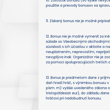
10. Zostatok bonusu (vo výške nevyče
použitie a prevody bonusov sa spr
11. Získaný bonus nie je možné pripís
12. Bonus nie je možné vymeniť za iné
súlade so Všeobecnými obchodnými p
súvislosti s ich účasťou v aktivite 
neuplatnením, neprevzatím, neprijat
nevyplýva inak. Organizátor nie je z
za pomoci spolupracujúcich tretích 
13. Bonus je predmetom dane z príjmov
daň hradí hráč, s výnimkou bonusu v 
písm. m) vyššie uvedeného zákona o
tristopäťdesiat eur), do základu da
hráčovi pri nadobudnutí bonusu.