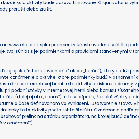
každé kolo aktivity bude časovo limitované. Organizátor si vyhra
dy prerušiť alebo zrušiť.
to na www.etipos.sk splní podmienky účasti uvedené v čl. II a pod
vuje svoj súhlas s jej podmienkami a pravidlami stanovenými v to
(ďalej aj ako “internetová herňa” alebo „herňa“), ktorý obdrží p
nte oznámenie o aktivite, ktorej podmienky budú v oznámení de
tniť sa v internetovej herni tejto aktivity o získanie odmeny 
u pri podaní stávky v internetovej herni alebo bonusu získanéh
štatútu (ďalej aj ako „bonus“), a to v prípade, že splní všetky 
dátume a čase definovanom vo vyhlásení, uzatvorenie stávky v h
 podmienky tejto aktivity podľa tohto štatútu. Oznámenie podľa 
sahovať prelink na stránku organizátora, na ktorej budú definov
né v oznámení“).