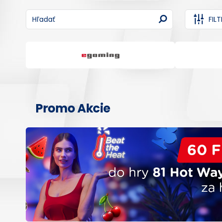
511,50 €
l****988
FIL
Wild West Gold
2 615,00 €
l****988
Wild West Gold
2 384,00 €
M****s_Lp
Big Show
800,00 €
Promo Akcie
M****s_Lp
Big Show
1 400,00 €
M****s_Lp
Big Show
3 200,00 €
M****s_Lp
Big Show
640,00 €
M****s_Lp
Big Show
680,00 €