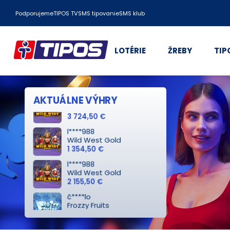
Podporujeme
TIPOS TV
SMS tipovanie
SMS klub
l****988
Wild West Gold
3 724,50 €
LOTÉRIE
ŽREBY
TIP
l****988
Wild West Gold
1 354,50 €
l****988
Wild West Gold
AKTUÁLNE VÝHRY
2 155,50 €
č****lo
Frozzy Fruits
880,00 €
m****a60
Golden Myth
537,50 €
l****988
Wild West Gold
3 792,00 €
l****988
Wild West Gold