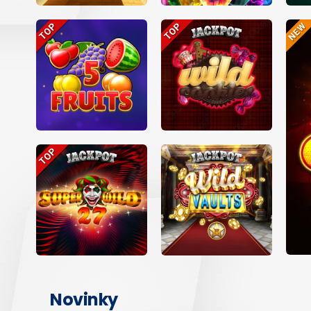
Novinky