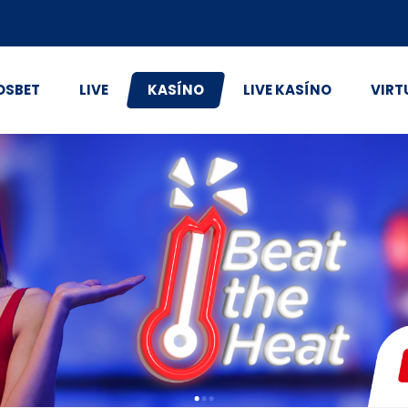
OSBET
LIVE
KASÍNO
LIVE KASÍNO
VIRT