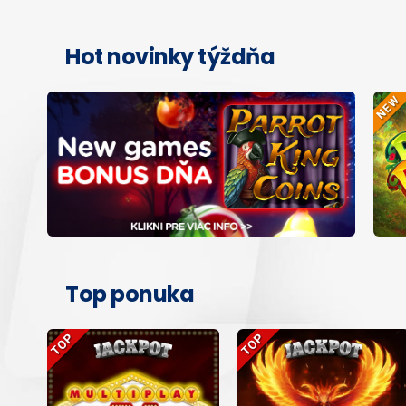
l****988
Wild West Gold
Hot novinky týždňa
842,00 €
Top ponuka